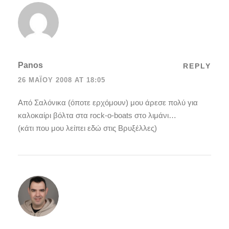
Panos
REPLY
26 ΜΑΪ́ΟΥ 2008 AT 18:05
Από Σαλόνικα (όποτε ερχόμουν) μου άρεσε πολύ για
καλοκαίρι βόλτα στα rock-o-boats στο λιμάνι…
(κάτι που μου λείπει εδώ στις Βρυξέλλες)