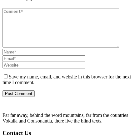
Save my name, email, and website in this browser for the next
time I comment.
Far far away, behind the word mountains, far from the countries
Vokalia and Consonantia, there live the blind texts.
Contact Us