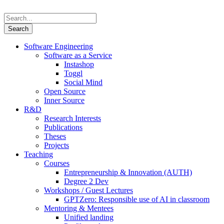
Software Engineering
Software as a Service
Instashop
Toggl
Social Mind
Open Source
Inner Source
R&D
Research Interests
Publications
Theses
Projects
Teaching
Courses
Entrepreneurship & Innovation (AUTH)
Degree 2 Dev
Workshops / Guest Lectures
GPTZero: Responsible use of AI in classroom
Mentoring & Mentees
Unified landing