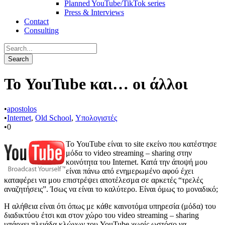
Planned YouTube/TikTok series
Press & Interviews
Contact
Consulting
Το YouTube και… οι άλλοι
•
apostolos
•
Internet
,
Old School
,
Υπολογιστές
•
0
Το YouTube είναι το site εκείνο που κατέστησε
μόδα το video streaming – sharing στην
κοινότητα του Internet. Κατά την άποψή μου
είναι πάνω από ενημερωμένο αφού έχει
καταφέρει να μου επιστρέψει αποτέλεσμα σε αρκετές “τρελές
αναζητήσεις”. Ίσως να είναι το καλύτερο. Είναι όμως το μοναδικό;
Η αλήθεια είναι ότι όπως με κάθε καινοτόμα υπηρεσία (μόδα) του
διαδικτύου έτσι και στον χώρο του video streaming – sharing
υπάρχει πλειάδα κλώνων του YouTube χωρίς ωστόσο να