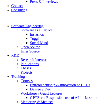
Press & Interviews
Contact
Consulting
Software Engineering
Software as a Service
Instashop
Toggl
Social Mind
Open Source
Inner Source
R&D
Research Interests
Publications
Theses
Projects
Teaching
Courses
Entrepreneurship & Innovation (AUTH)
Degree 2 Dev
Workshops / Guest Lectures
GPTZero: Responsible use of AI in classroom
Mentoring & Mentees