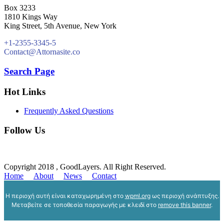
Box 3233
1810 Kings Way
King Street, 5th Avenue, New York
+1-2355-3345-5
Contact@Attornasite.co
Search Page
Hot Links
Frequently Asked Questions
Follow Us
Copyright 2018 , GoodLayers. All Right Reserved.
Home
About
News
Contact
Η περιοχή αυτή είναι καταχωρημένη στο
wpml.org
ως περιοχή ανάπτυξης.
Μεταβείτε σε τοποθεσία παραγωγής με κλειδί στο
remove this banner
.