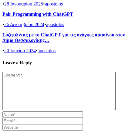
•
28 Ιανουαρίου 2025
•
apostolos
Pair Programming with ChatGPT
•
26 Δεκεμβρίου 2024
•
apostolos
Συζητώντας με το ChatGPT για τις ανάγκες πρασίνου στον
Δήμο Θεσσαλονίκης…
•
20 Ιουνίου 2024
•
apostolos
Leave a Reply