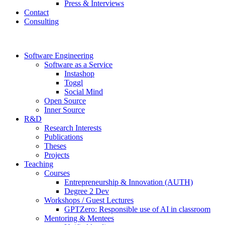
Press & Interviews
Contact
Consulting
Software Engineering
Software as a Service
Instashop
Toggl
Social Mind
Open Source
Inner Source
R&D
Research Interests
Publications
Theses
Projects
Teaching
Courses
Entrepreneurship & Innovation (AUTH)
Degree 2 Dev
Workshops / Guest Lectures
GPTZero: Responsible use of AI in classroom
Mentoring & Mentees