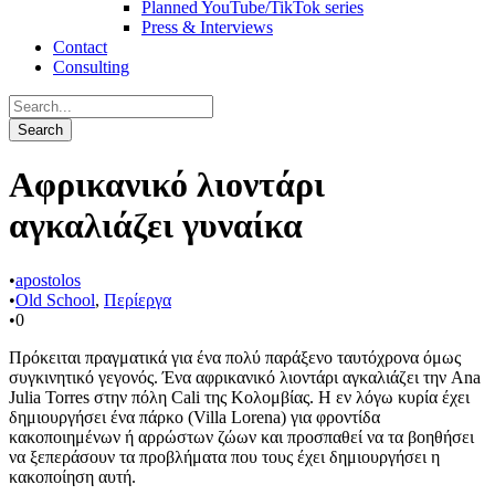
Planned YouTube/TikTok series
Press & Interviews
Contact
Consulting
Αφρικανικό λιοντάρι
αγκαλιάζει γυναίκα
•
apostolos
•
Old School
,
Περίεργα
•
0
Πρόκειται πραγματικά για ένα πολύ παράξενο ταυτόχρονα όμως
συγκινητικό γεγονός. Ένα αφρικανικό λιοντάρι αγκαλιάζει την Ana
Julia Torres στην πόλη Cali της Κολομβίας. Η εν λόγω κυρία έχει
δημιουργήσει ένα πάρκο (Villa Lorena) για φροντίδα
κακοποιημένων ή αρρώστων ζώων και προσπαθεί να τα βοηθήσει
να ξεπεράσουν τα προβλήματα που τους έχει δημιουργήσει η
κακοποίηση αυτή.