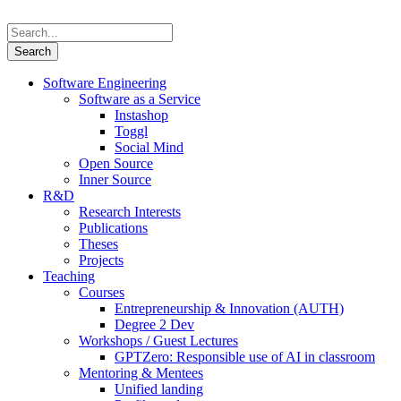
Software Engineering
Software as a Service
Instashop
Toggl
Social Mind
Open Source
Inner Source
R&D
Research Interests
Publications
Theses
Projects
Teaching
Courses
Entrepreneurship & Innovation (AUTH)
Degree 2 Dev
Workshops / Guest Lectures
GPTZero: Responsible use of AI in classroom
Mentoring & Mentees
Unified landing