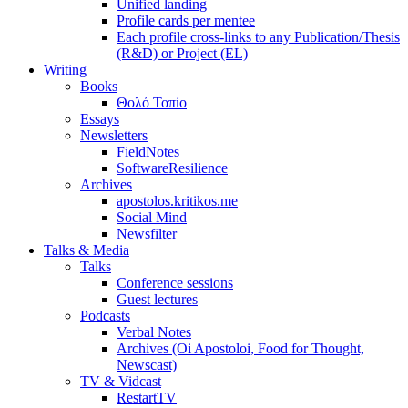
Unified landing
Profile cards per mentee
Each profile cross-links to any Publication/Thesis
(R&D) or Project (EL)
Writing
Books
Θολό Τοπίο
Essays
Newsletters
FieldNotes
SoftwareResilience
Archives
apostolos.kritikos.me
Social Mind
Newsfilter
Talks & Media
Talks
Conference sessions
Guest lectures
Podcasts
Verbal Notes
Archives (Oi Apostoloi, Food for Thought,
Newscast)
TV & Vidcast
RestartTV